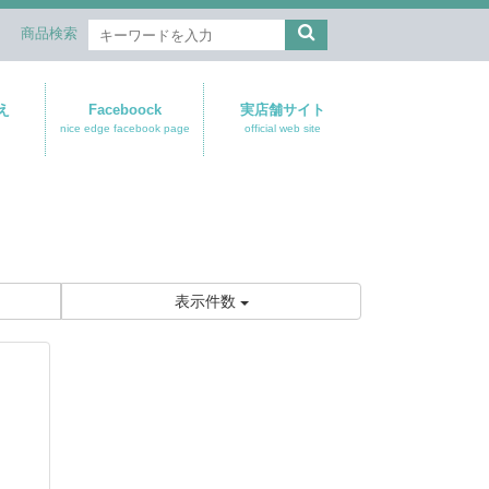
商品検索
え
Faceboock
実店舗サイト
nice edge facebook page
official web site
表示件数