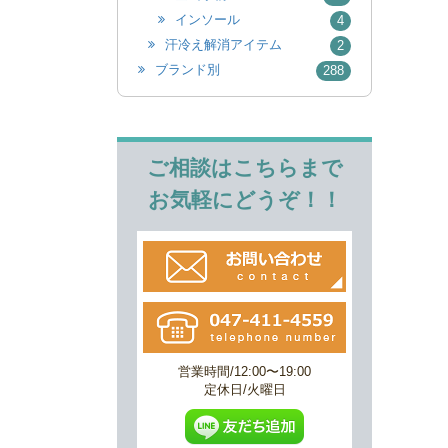
インソール
4
汗冷え解消アイテム
2
ブランド別
288
ご相談はこちらまで
お気軽にどうぞ！！
営業時間/12:00〜19:00
定休日/火曜日