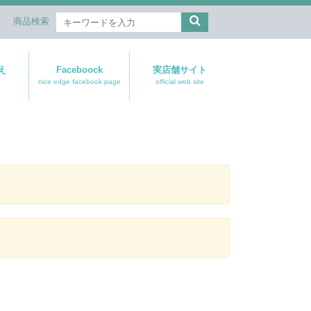
商品検索
え
Faceboock
実店舗サイト
nice edge facebook page
official web site