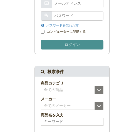
パスワードを忘れた方
コンピューターに記憶する
ログイン
検索条件
商品カテゴリ
全ての商品
メーカー
全てのメーカー
商品名を入力