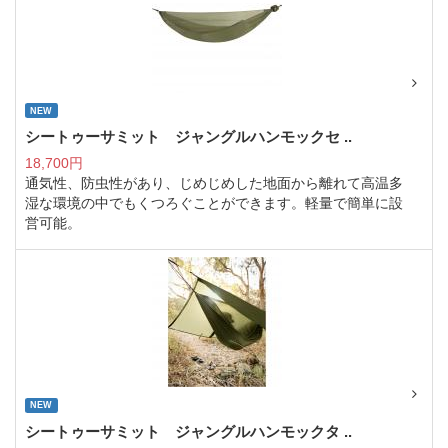
NEW
シートゥーサミット ジャングルハンモックセ ..
18,700円
通気性、防虫性があり、じめじめした地面から離れて高温多
湿な環境の中でもくつろぐことができます。軽量で簡単に設
営可能。
NEW
シートゥーサミット ジャングルハンモックタ ..