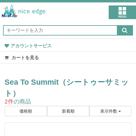
アカウントサービス
カートを見る
Sea To Summit（シートゥーサミッ
ト）
2件
の商品
価格順
新着順
表示件数