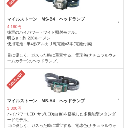
マイルストーン MS-B4 ヘッドランプ
4,180円
抜群のハイパワー・ワイド照射モデル。
明るさ : 約 220ルーメン
使用電池 : 単4形アルカリ乾電池×3本(電池付属)
目に優しく、ガスった時に重宝する、電球色(ナチュラルウォ
ームカラー)のヘッドランプ。
SOLD OUT
マイルストーン MS-A4 ヘッドランプ
3,300円
ハイパワーLED+サブLED(白色)を搭載した多機能型スタンダ
ードモデル。
目に優しく、ガスった時に重宝する、電球色(ナチュラルウォ