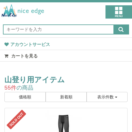
アカウントサービス
カートを見る
山登り用アイテム
55件
の商品
価格順
新着順
表示件数
SOLD OUT