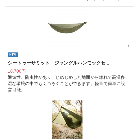
NEW
シートゥーサミット ジャングルハンモックセ ..
18,700円
通気性、防虫性があり、じめじめした地面から離れて高温多
湿な環境の中でもくつろぐことができます。軽量で簡単に設
営可能。