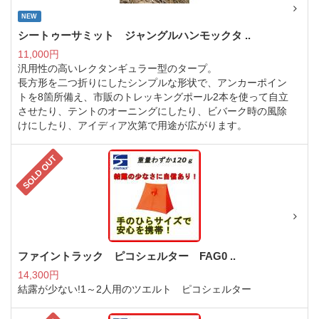
NEW
シートゥーサミット ジャングルハンモックタ ..
11,000円
汎用性の高いレクタンギュラー型のタープ。
長方形を二つ折りにしたシンプルな形状で、アンカーポイン
トを8箇所備え、市販のトレッキングポール2本を使って自立
させたり、テントのオーニングにしたり、ビバーク時の風除
けにしたり、アイディア次第で用途が広がります。
SOLD OUT
ファイントラック ピコシェルター FAG0 ..
14,300円
結露が少ない!1～2人用のツエルト ピコシェルター