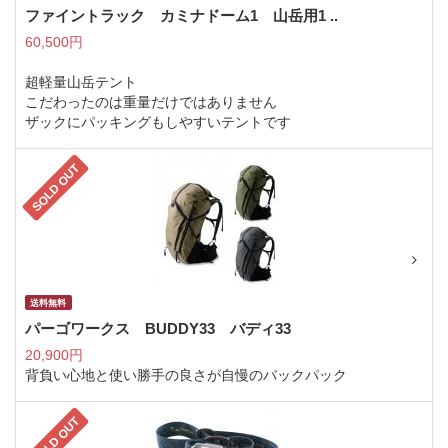
ファイントラック カミナドーム1 山岳用1 ..
60,500円
超軽量山岳テント
こだわったのは重量だけではありません
ザックにパッキングもしやすいテントです
SOLD OUT
送料無料
パーゴワークス BUDDY33 バディ33
20,900円
背負い心地と使い勝手の良さが自慢のバックパック
SOLD OUT