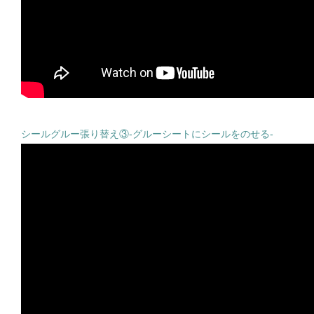
シールグルー張り替え③-グルーシートにシールをのせる-