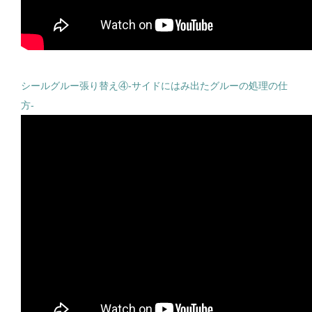
シールグルー張り替え④-サイドにはみ出たグルーの処理の仕
方-