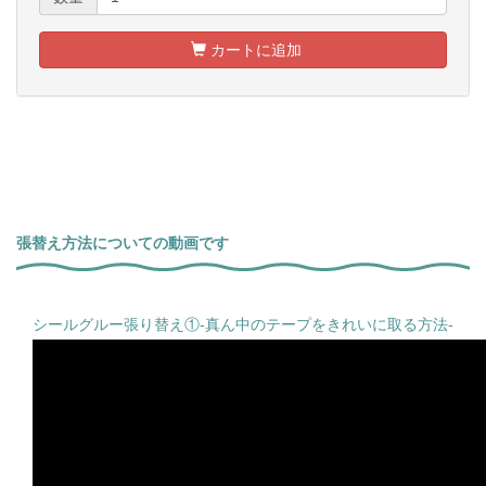
カートに追加
張替え方法についての動画です
シールグルー張り替え①-真ん中のテープをきれいに取る方法-