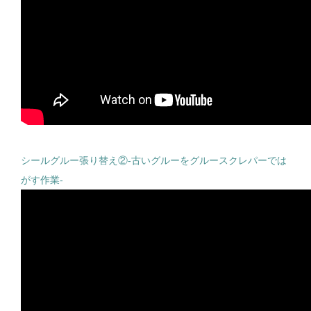
シールグルー張り替え②-古いグルーをグルースクレパーでは
がす作業-