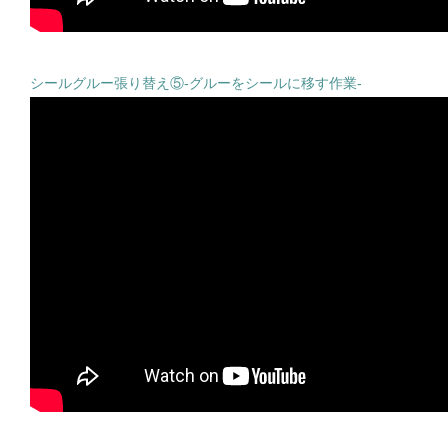
シールグルー張り替え⑤-グルーをシールに移す作業-