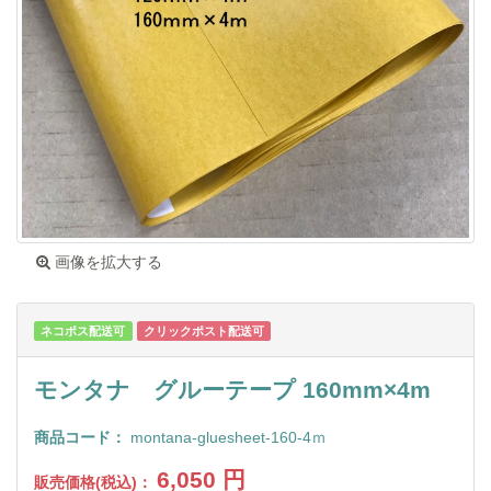
画像を拡大する
ネコポス配送可
クリックポスト配送可
モンタナ グルーテープ 160mm×4m
商品コード：
montana-gluesheet-160-4ｍ
6,050
円
販売価格(税込)：