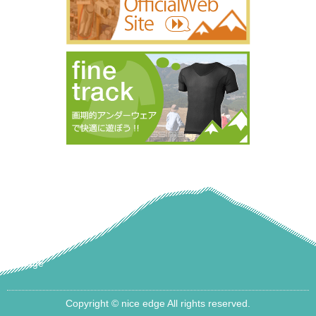
nice edge
Copyright © nice edge All rights reserved.