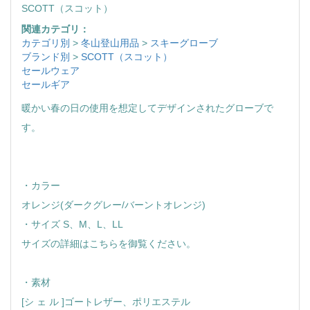
SCOTT（スコット）
関連カテゴリ：
カテゴリ別
>
冬山登山用品
>
スキーグローブ
ブランド別
>
SCOTT（スコット）
セールウェア
セールギア
暖かい春の日の使用を想定してデザインされたグローブで
す。
・カラー
オレンジ(ダークグレー/バーントオレンジ)
・サイズ S、M、L、LL
サイズの詳細はこちらを御覧ください。
・素材
[シ ェ ル ]ゴートレザー、ポリエステル