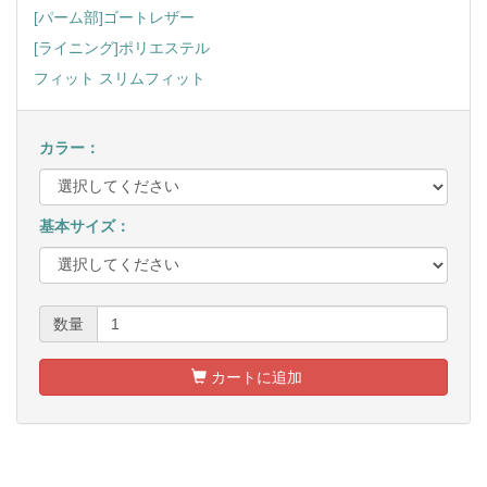
[パーム部]ゴートレザー
[ライニング]ポリエステル
フィット スリムフィット
カラー：
基本サイズ：
数量
カートに追加