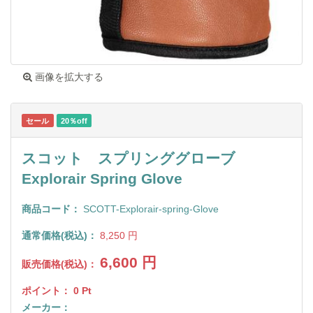
画像を拡大する
セール
20％off
スコット スプリンググローブ
Explorair Spring Glove
商品コード：
SCOTT-Explorair-spring-Glove
通常価格(税込)：
8,250
円
6,600
円
販売価格(税込)：
ポイント：
0
Pt
メーカー：