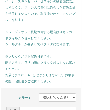
イージースキンセーバーはスキンの接着面に雪が
つきにくく、スキンの接着剤に適合した特殊素材
を使用していますので、取り扱いがとてもシンプ
ルになります。
※シーズンオフに長期保管する場合はスキンガー
ドフィルムを使用してください。
シールグルーが変質してベタベタになります。
※クリックポスト配送可能です。
配送方法をご選択の際にクリックポストをお選び
ください。
お届けまでに2~4日ほどかかりますので、お急ぎ
の際は宅配便をご選択ください。
カラー：