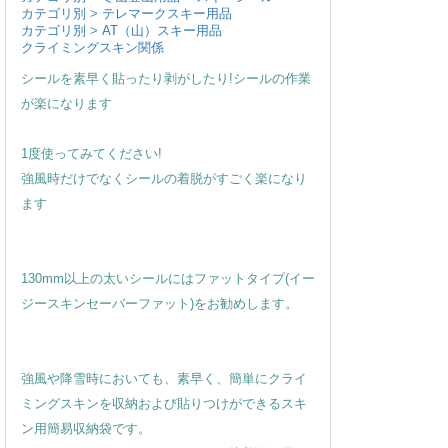
カテゴリ別
>
テレマークスキー用品
カテゴリ別
>
AT（山）スキー用品
クライミングスキン関係
シールを素早く貼ったり剥がしたり!シールの作業
が楽になります
1度使ってみてください!
強風時だけでなくシールの着脱がすごく楽になり
ます
130mm以上の太いシールにはファットタイプ(イー
ジースキンセーバーファット)をお勧めします。
強風や降雪時においても、素早く、簡単にクライ
ミングスキンを収納および貼りつけができるスキ
ン用簡易収納袋です。