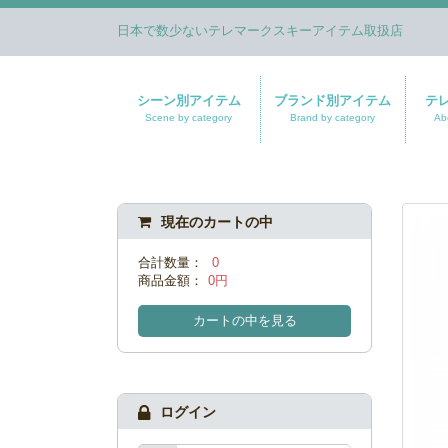
日本で数少ないテレマークスキーアイテム取扱店
シーン別アイテム
ブランド別アイテム
テ
Scene by category
Brand by category
Ab
現在のカートの中
合計数量：
0
商品金額：
0円
カートの中を見る
ログイン