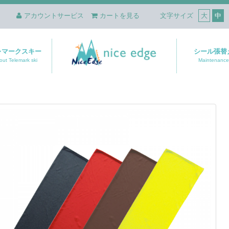
アカウントサービス
カートを見る
文字サイズ
大
中
レマークスキー
シール張替
out Telemark ski
Maintenance