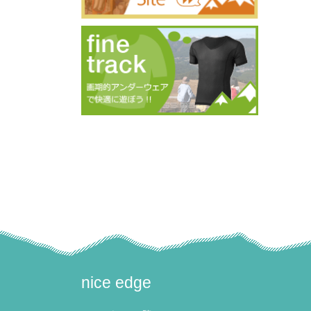
nice edge