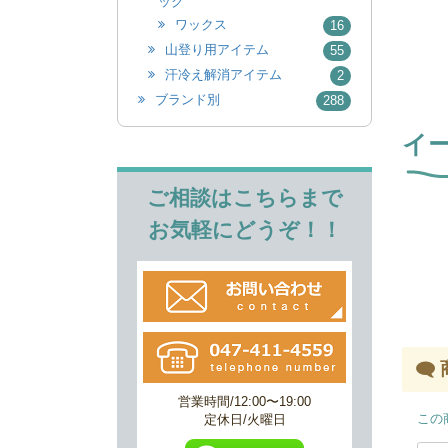
ック
ワックス
16
山登り用アイテム
55
汗冷え解消アイテム
2
ブランド別
288
イ
ご相談はこちらまで
お気軽にどうぞ！！
営業時間/12:00〜19:00
この
定休日/火曜日