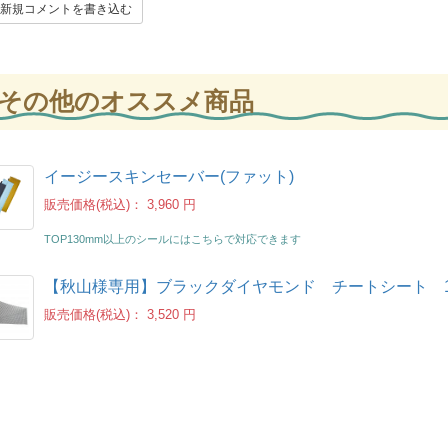
新規コメントを書き込む
その他のオススメ商品
イージースキンセーバー(ファット)
販売価格(税込)：
3,960 円
TOP130mm以上のシールにはこちらで対応できます
【秋山様専用】ブラックダイヤモンド チートシート 
販売価格(税込)：
3,520 円