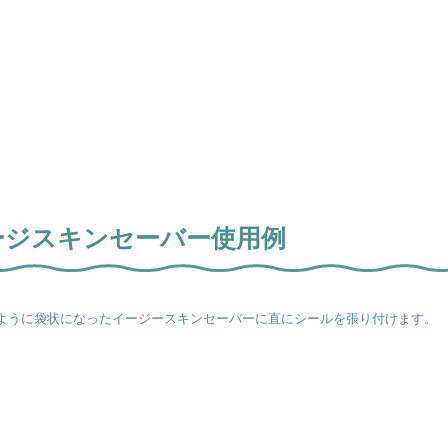
ージスキンセーバー使用例
ように袋状になったイージースキンセーバーに直にシールを張り付けます。