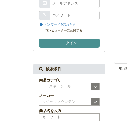
パスワードを忘れた方
コンピューターに記憶する
ログイン
画
検索条件
商品カテゴリ
スキーシール
メーカー
マジックマウンテン
商品名を入力