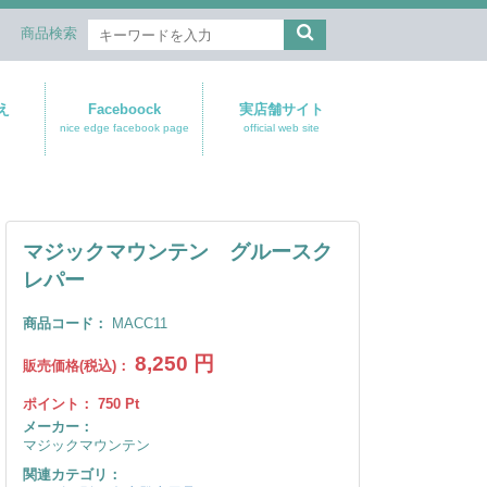
商品検索
え
Faceboock
実店舗サイト
nice edge facebook page
official web site
マジックマウンテン グルースク
レパー
商品コード：
MACC11
8,250
円
販売価格(税込)：
ポイント：
750
Pt
メーカー：
マジックマウンテン
関連カテゴリ：