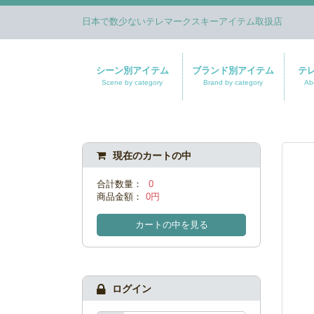
日本で数少ないテレマークスキーアイテム取扱店
シーン別アイテム
ブランド別アイテム
テ
Scene by category
Brand by category
Ab
現在のカートの中
合計数量：
0
商品金額：
0円
カートの中を見る
ログイン