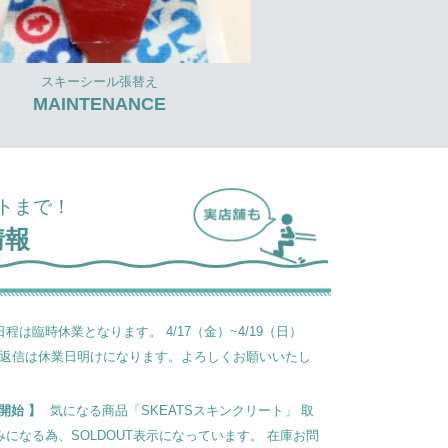
スキーシール張替え
MAINTENANCE
トまで！
情報
は臨時休業となります。 4/17（金）~4/19（日）
わせの返信は休業日明けになります。よろしくお願いいたし
い開始
気になる商品「SKEATSスキンクリート」 取
になる為、SOLDOUT表示になっています。 在庫お問