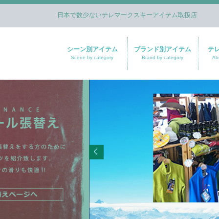
日本で数少ないテレマークスキーアイテム取扱店
シーン別アイテム
ブランド別アイテム
テ
Scene by category
Brand by category
Ab