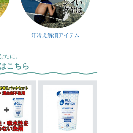
汗冷え解消アイテム
なたに。
はこちら