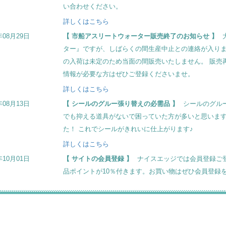
い合わせください。
詳しくはこちら
年08月29日
市船アスリートウォーター販売終了のお知らせ
ター』ですが、しばらくの間生産中止との連絡が入りま
の入荷は未定のため当面の間販売いたしません。 販売
情報が必要な方はぜひご登録くださいませ。
詳しくはこちら
年08月13日
シールのグルー張り替えの必需品
シールのグル
でも抑える道具がないで困っていた方が多いと思います
た！ これでシールがきれいに仕上がります♪
詳しくはこちら
年10月01日
サイトの会員登録
ナイスエッジでは会員登録ご登
品ポイントが10％付きます。お買い物はぜひ会員登録