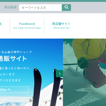
商品検索
え
Faceboock
実店舗サイト
nice edge facebook page
official web site