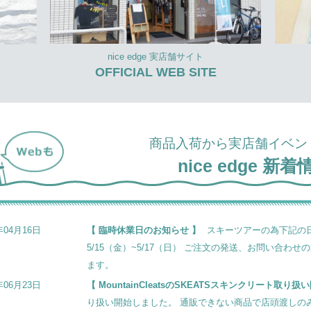
nice edge 実店舗サイト
OFFICIAL WEB SITE
商品入荷から実店舗イベン
nice edge 新着
年04月16日
臨時休業日のお知らせ
スキーツアーの為下記の日程
5/15（金）~5/17（日） ご注文の発送、お問い合
ます。
年06月23日
MountainCleatsのSKEATSスキンクリート取り扱
り扱い開始しました。 通販できない商品で店頭渡しのみ