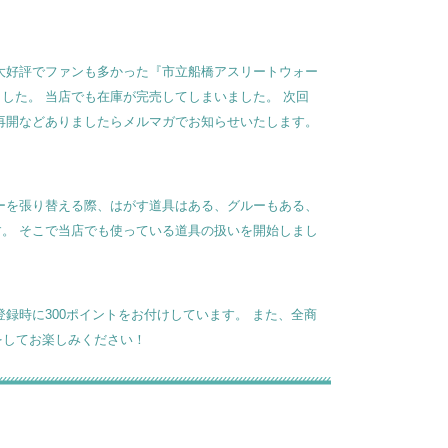
大好評でファンも多かった『市立船橋アスリートウォー
した。 当店でも在庫が完売してしまいました。 次回
再開などありましたらメルマガでお知らせいたします。
ーを張り替える際、はがす道具はある、グルーもある、
。 そこで当店でも使っている道具の扱いを開始しまし
録時に300ポイントをお付けしています。 また、全商
をしてお楽しみください！