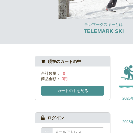
テレマークスキーとは
TELEMARK SKI
現在のカートの中
合計数量：
0
商品金額：
0円
カートの中を見る
2026
ログイン
2023