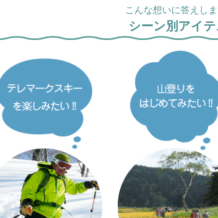
こんな想いに答えします
シーン別アイテ