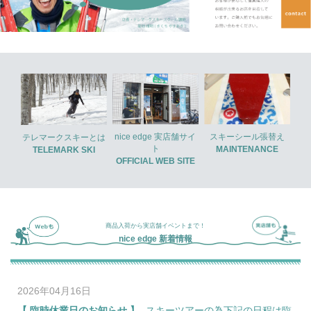
nice edge 実店舗サイ
スキーシール張替え
テレマークスキーとは
ト
MAINTENANCE
TELEMARK SKI
OFFICIAL WEB SITE
商品入荷から実店舗イベントまで！
nice edge 新着情報
2026年04月16日
臨時休業日のお知らせ
スキーツアーの為下記の日程は臨