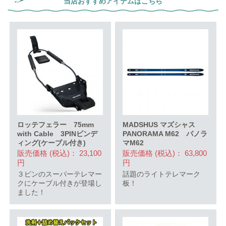
当店おすすめアイテムはこちら
ロッテフェラー 75mm
MADSHUS マズシャス
with Cable 3PINビンデ
PANORAMA M62 パノラ
ィング(ケーブル付き)
マM62
販売価格 (税込)： 23,100
販売価格 (税込)： 63,800
円
円
３ピンのスーパーテレマー
話題のライトテレマーク
クにケーブル付きが登場し
板！
ました！