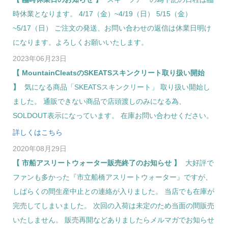
時休業となります。 4/17（金）~4/19（日） 5/15（金）
~5/17（日） ご注文の発送、お問い合わせの返信は休業日明け
になります。よろしくお願いいたします。
2023年06月23日
MountainCleatsのSKEATSスキンクリート取り扱い開始
気になる商品「SKEATSスキンクリート」 取り扱い開始し
ました。 通販できない商品で店頭渡しのみになる為、
SOLDOUT表示になっています。 在庫お問い合わせください。
詳しくはこちら
2020年08月29日
市船アスリートウォーター販売終了のお知らせ
大好評で
ファンも多かった『市立船橋アスリートウォーター』ですが、
しばらくの間生産中止との連絡が入りました。 当店でも在庫が
完売してしまいました。 次回の入荷は未定のため当面の間販売
いたしません。 販売再開などありましたらメルマガでお知らせ